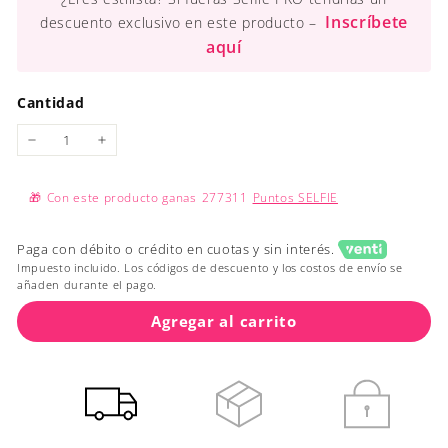
Inscríbete
descuento exclusivo en este producto –
aquí
Cantidad
−
+
🎁
Con este producto ganas
277311
Puntos SELFIE
Paga con débito o crédito en cuotas y sin interés.
Impuesto incluido. Los códigos de descuento y los costos de envío se
añaden durante el pago.
Agregar al carrito