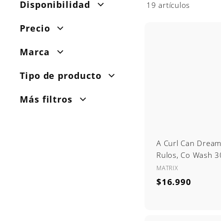
Disponibilidad
19 artículos
Precio
Marca
Tipo de producto
Más filtros
A Curl Can Dream,
Rulos, Co Wash 3
MATRIX
$
$16.990
1
6