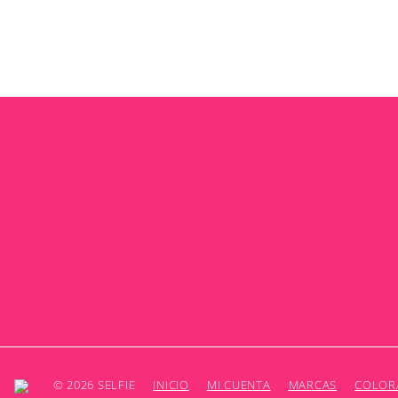
© 2026 SELFIE
INICIO
MI CUENTA
MARCAS
COLOR