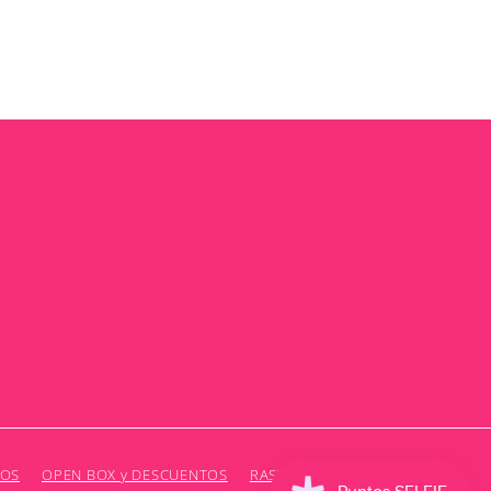
IOS
OPEN BOX y DESCUENTOS
RASTREA TU COMPRA