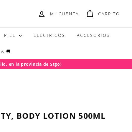
MI CUENTA
CARRITO
PIEL
ELÉCTRICOS
ACCESORIOS
A 🚚
io, en la provincia de Stgo)
UTY, BODY LOTION 500ML