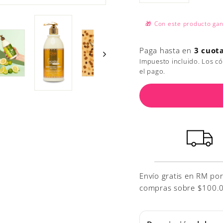
🎁
Con este producto ga
Paga hasta en
3 cuot
Impuesto incluido. Los c
el pago.
Envío gratis en RM po
compras sobre $100.000