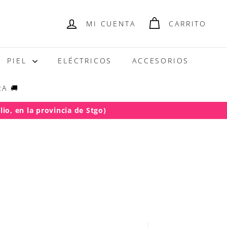
MI CUENTA
CARRITO
PIEL
ELÉCTRICOS
ACCESORIOS
A 🚚
io, en la provincia de Stgo)
.000)