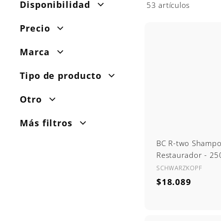
Disponibilidad
53 artículos
Precio
Marca
Tipo de producto
Otro
Más filtros
BC R-two Shamp
Restaurador - 25
SCHWARZKOPF
$
$18.089
1
8