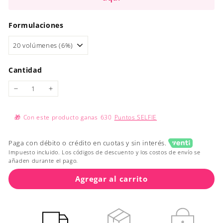
Formulaciones
Cantidad
−
+
🎁
Con este producto ganas
630
Puntos SELFIE
Paga con débito o crédito en cuotas y sin interés.
Impuesto incluido. Los códigos de descuento y los costos de envío se
añaden durante el pago.
Agregar al carrito