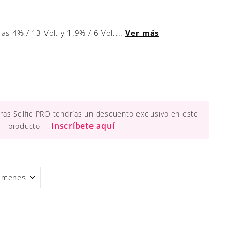
s 4% / 13 Vol. y 1.9% / 6 Vol....
Ver más
ueras Selfie PRO tendrías un descuento exclusivo en este
Inscríbete aquí
producto –