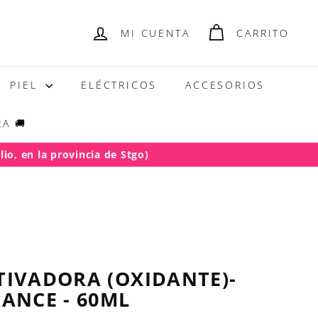
MI CUENTA
CARRITO
PIEL
ELÉCTRICOS
ACCESORIOS
A 🚚
io, en la provincia de Stgo)
TIVADORA (OXIDANTE)-
ANCE - 60ML