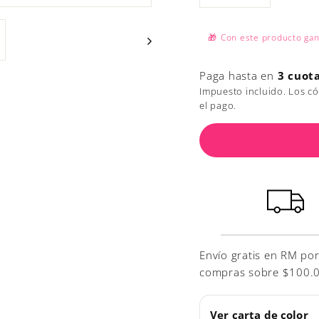
−
+
🎁
Con este producto ga
Paga hasta en
3 cuot
Impuesto incluido. Los c
el pago.
Envío gratis en RM po
compras sobre $100.000
Ver carta de color