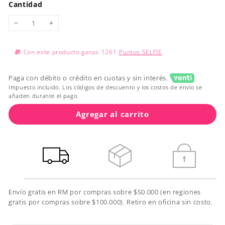
Cantidad
−
+
🎁
Con este producto ganas
1261
Puntos SELFIE
Paga con débito o crédito en cuotas y sin interés.
Impuesto incluido. Los códigos de descuento y los costos de envío se
añaden durante el pago.
Agregar al carrito
Envío gratis en RM por compras sobre $50.000 (en regiones
gratis por compras sobre $100.000). Retiro en oficina sin costo.