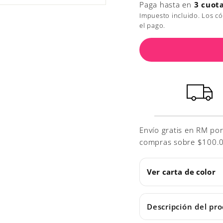
Paga hasta en
3 cuot
Impuesto incluido. Los c
el pago.
Envío gratis en RM po
compras sobre $100.000
Ver carta de color
Descripción del pr