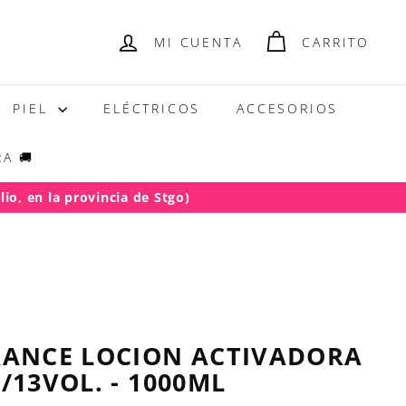
MI CUENTA
CARRITO
PIEL
ELÉCTRICOS
ACCESORIOS
A 🚚
io, en la provincia de Stgo)
RANCE LOCION ACTIVADORA
/13VOL. - 1000ML