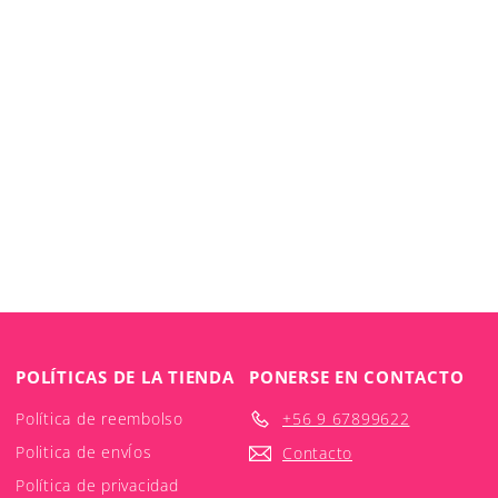
POLÍTICAS DE LA TIENDA
PONERSE EN CONTACTO
Política de reembolso
+56 9 67899622
Politica de envÍos
Contacto
Política de privacidad