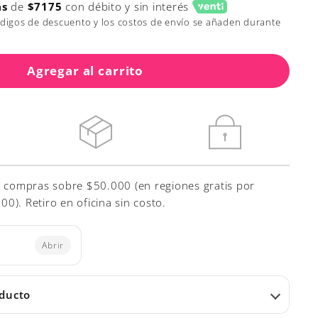
as
de
$7175
con débito y sin interés
ódigos de descuento y los costos de envío se añaden durante
Agregar al carrito
r compras sobre $50.000 (en regiones gratis por
). Retiro en oficina sin costo.
Abrir
oducto