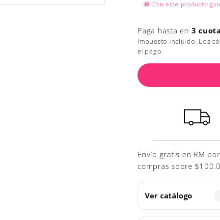
🎁
Con este producto ga
Paga hasta en
3 cuot
Impuesto incluido. Los c
el pago.
Envío gratis en RM po
compras sobre $100.000
Ver catálogo