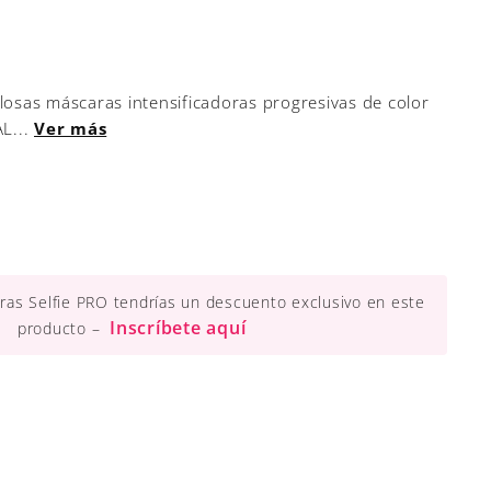
losas máscaras intensificadoras progresivas de color
L...
Ver más
ueras Selfie PRO tendrías un descuento exclusivo en este
Inscríbete aquí
producto –