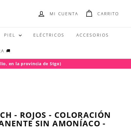
MI CUENTA
CARRITO
PIEL
ELÉCTRICOS
ACCESORIOS
A 🚚
io, en la provincia de Stgo)
CH - ROJOS - COLORACIÓN
ANENTE SIN AMONÍACO -