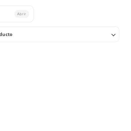
Abrir
oducto