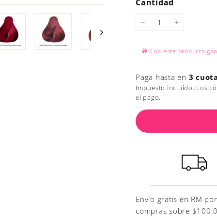
Cantidad
−
+
🎁
Con este producto ga
Paga hasta en
3 cuot
Impuesto incluido. Los c
el pago.
Envío gratis en RM po
compras sobre $100.000