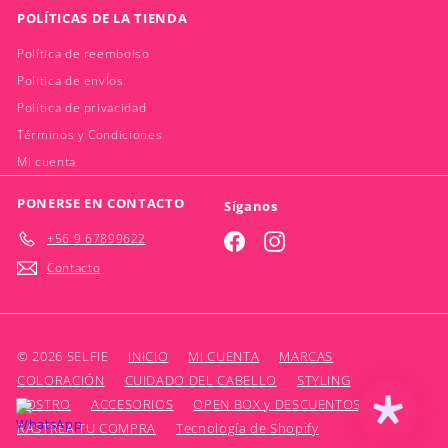
POLÍTICAS DE LA TIENDA
Política de reembolso
Politica de envÍos
Política de privacidad
Términos y Condiciones
Mi cuenta
PONERSE EN CONTACTO
Síganos
+56 9 67899622
Facebook
Instagram
Contacto
© 2026 SELFIE
INICIO
MI CUENTA
MARCAS
COLORACIÓN
CUIDADO DEL CABELLO
STYLING
ROSTRO
ACCESORIOS
OPEN BOX y DESCUENTOS
RASTREA TU COMPRA
Tecnología de Shopify