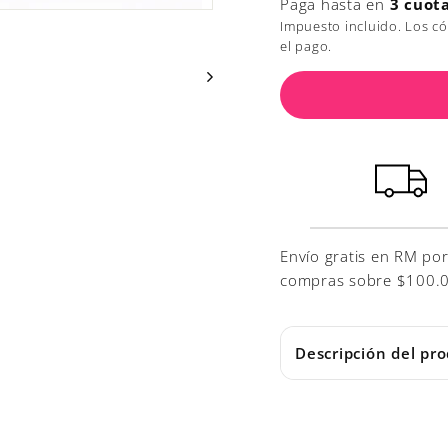
Paga hasta en
3 cuot
Impuesto incluido. Los c
el pago.
Envío gratis en RM po
compras sobre $100.000
Descripción del pr