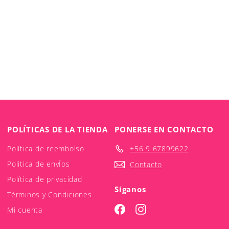
POLÍTICAS DE LA TIENDA
PONERSE EN CONTACTO
Política de reembolso
+56 9 67899622
Politica de envÍos
Contacto
Política de privacidad
Síganos
Términos y Condiciones
Facebook
Instagram
Mi cuenta