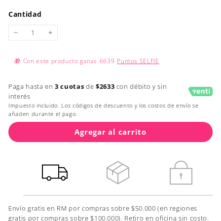
Cantidad
−
+
🎁
Con este producto ganas
6639
Puntos SELFIE
Paga hasta en
3 cuotas
de
$2633
con débito y sin
interés
Impuesto incluido. Los códigos de descuento y los costos de envío se
añaden durante el pago.
Agregar al carrito
Envío gratis en RM por compras sobre $50.000 (en regiones
gratis por compras sobre $100.000). Retiro en oficina sin costo.