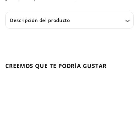
Descripción del producto
CREEMOS QUE TE PODRÍA GUSTAR
Agregar al carrito
Strange Love - Soft
Jelly 100 Ml