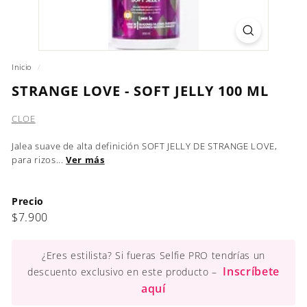
Inicio
/
STRANGE LOVE - SOFT JELLY 100 ML
CLOE
Jalea suave de alta definición SOFT JELLY DE STRANGE LOVE,
para rizos...
Ver más
Precio
Precio
$7.900
$7.900
habitual
¿Eres estilista? Si fueras Selfie PRO tendrías un
Inscríbete
descuento exclusivo en este producto –
aquí