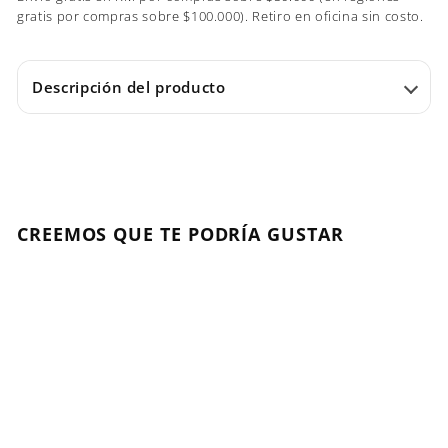
gratis por compras sobre $100.000). Retiro en oficina sin costo.
Descripción del producto
CREEMOS QUE TE PODRÍA GUSTAR
Agregar al carrito
VOLVIÓ
Serie Expert, Vitamino