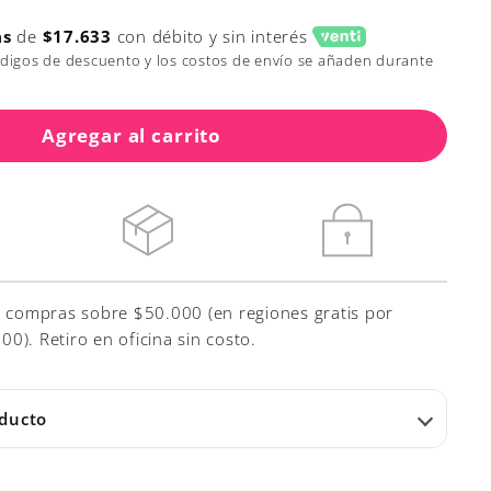
as
de
$17.633
con débito y sin interés
ódigos de descuento y los costos de envío se añaden durante
Agregar al carrito
r compras sobre $50.000 (en regiones gratis por
). Retiro en oficina sin costo.
oducto