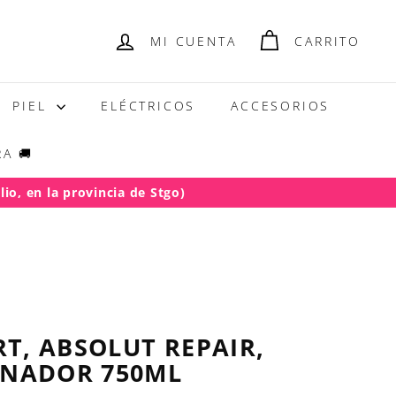
MI CUENTA
CARRITO
PIEL
ELÉCTRICOS
ACCESORIOS
A 🚚
io, en la provincia de Stgo)
RT, ABSOLUT REPAIR,
ONADOR 750ML