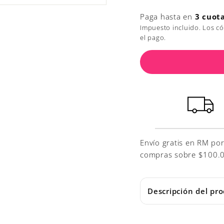
Paga hasta en
3 cuot
Impuesto incluido. Los c
el pago.
Envío gratis en RM po
compras sobre $100.000
Descripción del pr