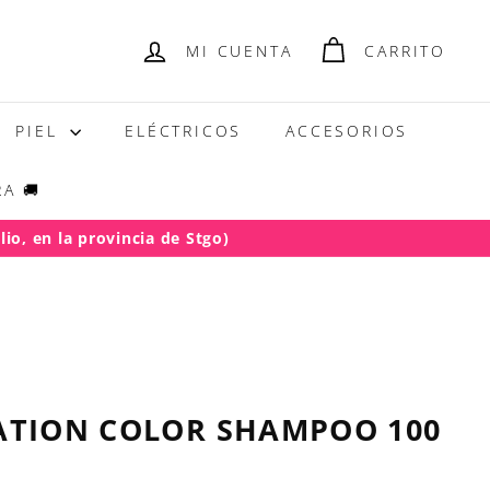
MI CUENTA
CARRITO
PIEL
ELÉCTRICOS
ACCESORIOS
A 🚚
io, en la provincia de Stgo)
.000)
ATION COLOR SHAMPOO 100