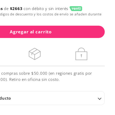
as
de
$2663
con débito y sin interés
ódigos de descuento y los costos de envío se añaden durante
Agregar al carrito
r compras sobre $50.000 (en regiones gratis por
). Retiro en oficina sin costo.
oducto