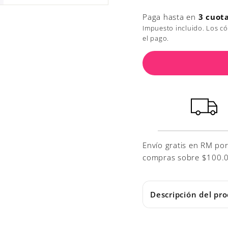
Paga hasta en
3 cuot
Impuesto incluido. Los c
el pago.
Envío gratis en RM po
compras sobre $100.000
Descripción del pr