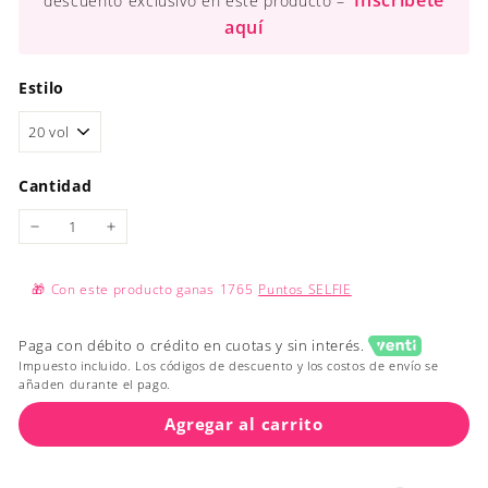
Inscríbete
descuento exclusivo en este producto –
aquí
Estilo
Cantidad
−
+
🎁
Con este producto ganas
1765
Puntos SELFIE
Paga con débito o crédito en cuotas y sin interés.
Impuesto incluido. Los códigos de descuento y los costos de envío se
añaden durante el pago.
Agregar al carrito