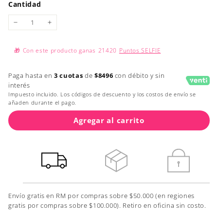
Cantidad
−
+
🎁
Con este producto ganas
21420
Puntos SELFIE
Paga hasta en
3 cuotas
de
$8496
con débito y sin
interés
Impuesto incluido. Los códigos de descuento y los costos de envío se
añaden durante el pago.
Agregar al carrito
Envío gratis en RM por compras sobre $50.000 (en regiones
gratis por compras sobre $100.000). Retiro en oficina sin costo.