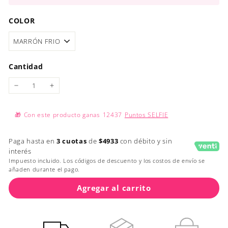
COLOR
Cantidad
−
+
🎁
Con este producto ganas
12437
Puntos SELFIE
Paga hasta en
3 cuotas
de
$4933
con débito y sin
interés
Impuesto incluido. Los códigos de descuento y los costos de envío se
añaden durante el pago.
Agregar al carrito