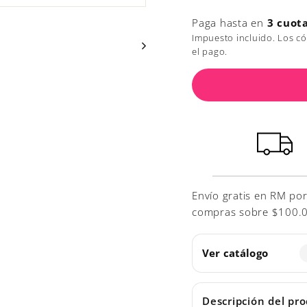
Paga hasta en
3 cuot
Impuesto incluido. Los c
el pago.
Envío gratis en RM po
compras sobre $100.000
Ver catálogo
Descripción del pr