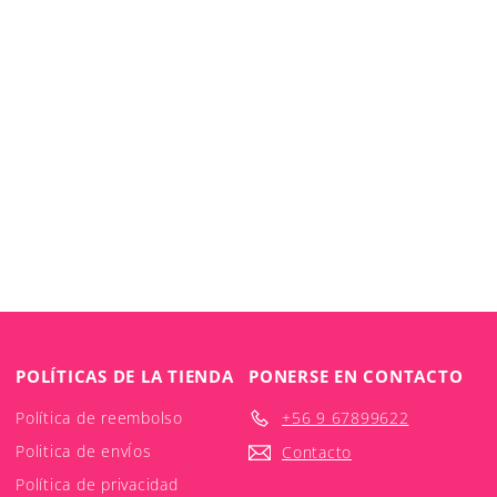
POLÍTICAS DE LA TIENDA
PONERSE EN CONTACTO
Política de reembolso
+56 9 67899622
Politica de envÍos
Contacto
Política de privacidad