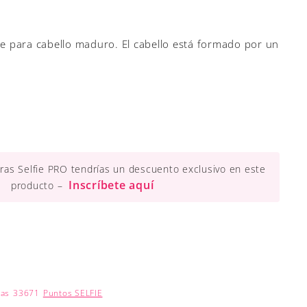
te para cabello maduro. El cabello está formado por un
ueras Selfie PRO tendrías un descuento exclusivo en este
Inscríbete aquí
producto –
nas
33671
Puntos SELFIE