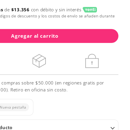
as
de
$13.356
con débito y sin interés
ódigos de descuento y los costos de envío se añaden durante
Agregar al carrito
r compras sobre $50.000 (en regiones gratis por
). Retiro en oficina sin costo.
Nueva pestaña
oducto