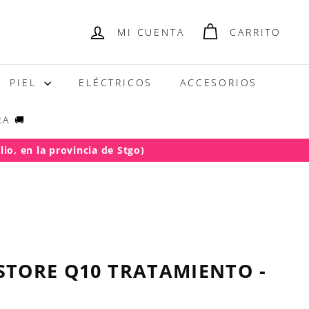
MI CUENTA
CARRITO
PIEL
ELÉCTRICOS
ACCESORIOS
A 🚚
io, en la provincia de Stgo)
.000)
STORE Q10 TRATAMIENTO -