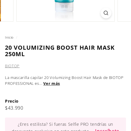
Inicio
/
20 VOLUMIZING BOOST HAIR MASK
250ML
BIOTOP
La mascarilla capilar 20 Volumizing Boost Hair Mask de BIOTOP
PROFESSIONAL es...
Ver más
Precio
Precio
$43.990
$43.990
habitual
¿Eres estilista? Si fueras Selfie PRO tendrías un