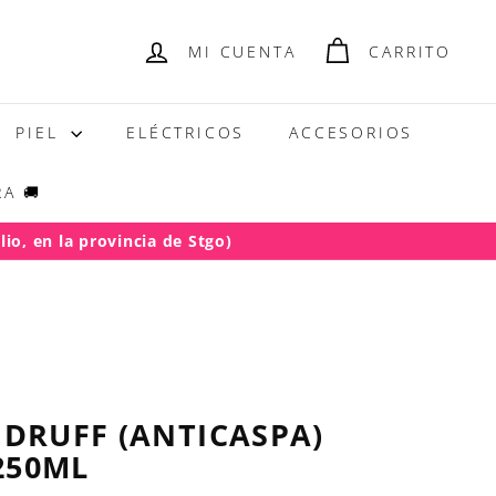
MI CUENTA
CARRITO
PIEL
ELÉCTRICOS
ACCESORIOS
A 🚚
io, en la provincia de Stgo)
NDRUFF (ANTICASPA)
250ML