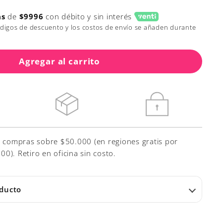
as
de
$9996
con débito y sin interés
ódigos de descuento y los costos de envío se añaden durante
Agregar al carrito
r compras sobre $50.000 (en regiones gratis por
). Retiro en oficina sin costo.
oducto