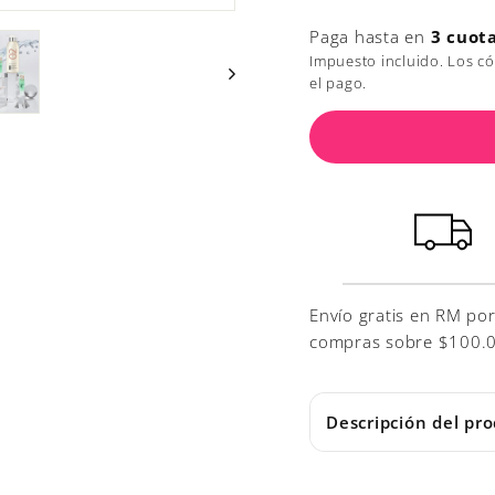
Paga hasta en
3 cuot
Impuesto incluido. Los c
el pago.
Envío gratis en RM po
compras sobre $100.000
Descripción del pr